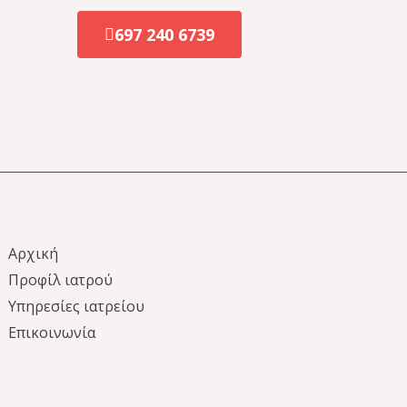
697 240 6739
Αρχική
Προφίλ ιατρού
Υπηρεσίες ιατρείου
Επικοινωνία