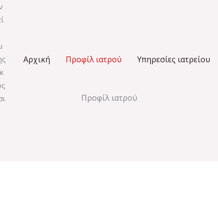
Αρχική
Προφίλ ιατρού
Υπηρεσίες ιατρείου
Προφίλ ιατρού