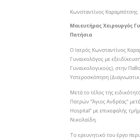
Κωνσταντίνος Καραμπότσης
Μαιευτήρας Χειρουργός Γυ
Πατήσια
Ο Ιατρός Κωνσταντίνος Καρα
Γυναικολόγος με εξειδίκευσ
Γυναικολογικούς), στην Παθ
Υστεροσκόπηση (Διαγνωστική
Μετά το τέλος της ειδικότη
Πατρών “Άγιος Ανδρέας” μετέ
Hospital” με επικεφαλής τμ
Νικολαίδη.
Το ερευνητικό του έργο περ