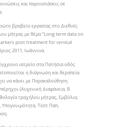
κοινώσεις και παρουσιάσεις σε
.
πρώτο βραβείο εργασίας στο Διεθνές
ου μήτρας με θέμα “Long term data on
arkers post treatment for cervical
μβριος 2011, Ιωάννινα.
ύγχρονο ιατρείο στα Πατήσια οδός
τοποιείται η διάγνωση και θεραπεία
ει να κάνει με Παρακαλούθηση
πέρηχοι (Αυχενική Διαφάνεια, Β
αθολογία τραχήλου μήτρας, Εμβόλια,
, Υπογονιμότητα, Τέστ Παπ,
ση.