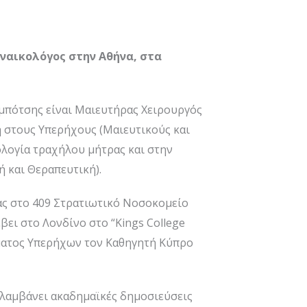
ναικολόγος στην Αθήνα, στα
μπότσης είναι Μαιευτήρας Χειρουργός
η στους Υπερήχους (Μαιευτικούς και
ολογία τραχήλου μήτρας και στην
 και Θεραπευτική).
τας στο 409 Στρατιωτικό Νοσοκομείο
βει στο Λονδίνο στο “Kings College
ήματος Υπερήχων τον Καθηγητή Κύπρο
ιλαμβάνει ακαδημαϊκές δημοσιεύσεις