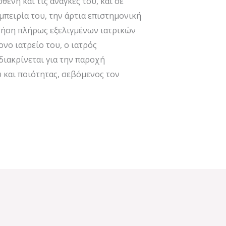
ενή και τις ανάγκες του, και σε
πειρία του, την άρτια επιστημονική
χρήση πλήρως εξελιγμένων ιατρικών
ο ιατρείο του, ο ιατρός
ιακρίνεται για την παροχή
και ποιότητας, σεβόμενος τον